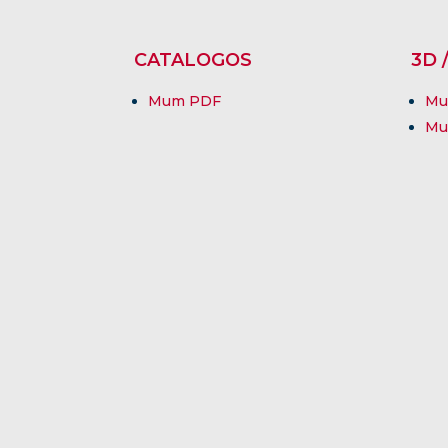
CATALOGOS
3D 
Mum PDF
Mu
Mu