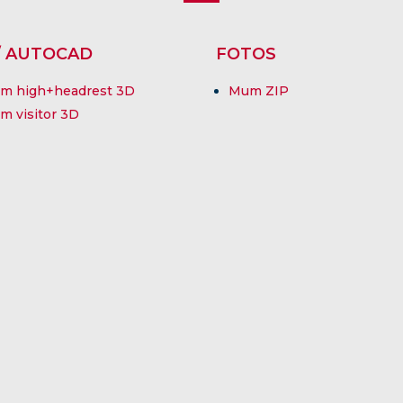
/ AUTOCAD
FOTOS
m high+headrest 3D
Mum ZIP
m visitor 3D