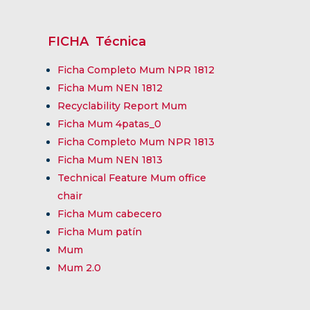
FICHA Técnica
Ficha Completo Mum NPR 1812
Ficha Mum NEN 1812
Recyclability Report Mum
Ficha Mum 4patas_0
Ficha Completo Mum NPR 1813
Ficha Mum NEN 1813
Technical Feature Mum office
chair
Ficha Mum cabecero
Ficha Mum patín
Mum
Mum 2.0