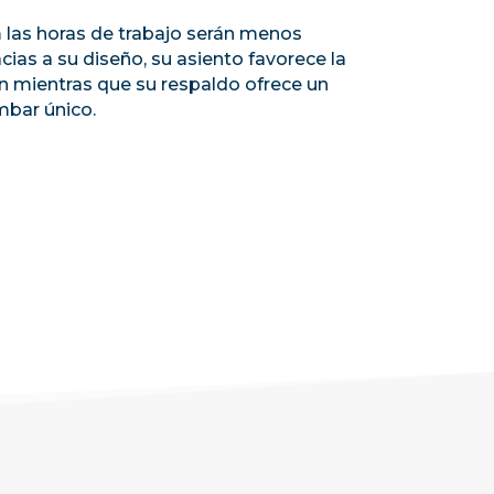
las horas de trabajo serán menos
acias a su diseño, su asiento favorece la
ón mientras que su respaldo ofrece un
bar único.