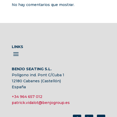
No hay comentarios que mostrar.
LINKS
BENJO SEATING S.L.
Polígono ind. Pont C/Cuba 1
12180 Cabanes (Castellón)
España
+34 964 657 012
patrick.vidalot@benjogroup.es