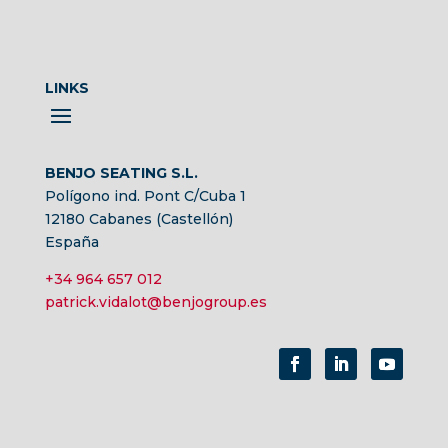
LINKS
BENJO SEATING S.L.
Polígono ind. Pont C/Cuba 1
12180 Cabanes (Castellón)
España
+34 964 657 012
patrick.vidalot@benjogroup.es